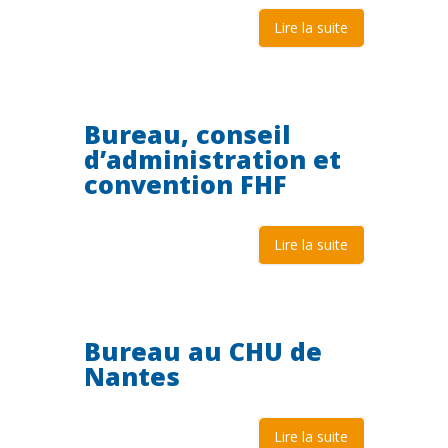
Lire la suite
Bureau, conseil
d’administration et
convention FHF
Lire la suite
Bureau au CHU de
Nantes
Lire la suite