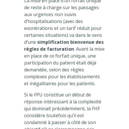
La mise en place d’un forfait unique
de reste à charge sur les passages
aux urgences non suivis
d’hospitalisations (avec des
exonérations et un tarif réduit pour
certaines situations) va dans le sens
d’une
simplification bienvenue des
règles de facturation
. Avant la mise
en place de ce forfait unique, une
participation du patient était déjà
demandée, selon des règles
complexes pour les établissements
et inégalitaires pour les patients.
Si le FPU constitue un début de
réponse intéressant à la complexité
qui dominait précédemment, la FHF
considère toutefois qu’il est
condamné à passer à côté de son